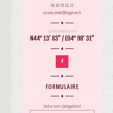
06 83 70 02 23
coralie.onde@laganse.fr
COORDONNÉES GPS
N44° 13’ 83’’ / E04° 98’ 31’’
FORMULAIRE
Votre nom (obligatoire)