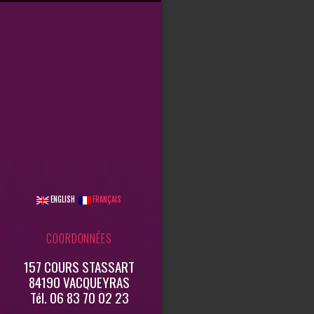
ENGLISH
FRANÇAIS
COORDONNÉES
157 COURS STASSART
84190 VACQUEYRAS
Tél. 06 83 70 02 23