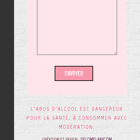
L’ABUS D’ALCOOL EST DANGEREUX
POUR LA SANTÉ. À CONSOMMER AVEC
MODÉRATION.
DELOMELANICOM
CRÉATION ET DESIGN :