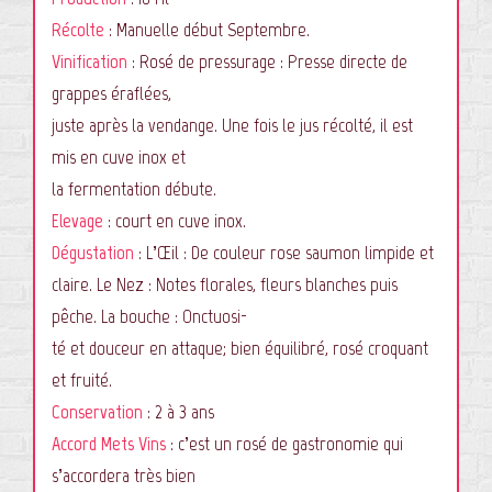
Récolte
: Manuelle début Septembre.
CONTACT
Vinification
: Rosé de pressurage : Presse directe de
grappes éraflées,
juste après la vendange. Une fois le jus récolté, il est
mis en cuve inox et
la fermentation débute.
Elevage
: court en cuve inox.
Dégustation
: L’Œil : De couleur rose saumon limpide et
claire. Le Nez : Notes florales, fleurs blanches puis
pêche. La bouche : Onctuosi-
té et douceur en attaque; bien équilibré, rosé croquant
et fruité.
Conservation
: 2 à 3 ans
Accord Mets Vins
: c’est un rosé de gastronomie qui
s’accordera très bien