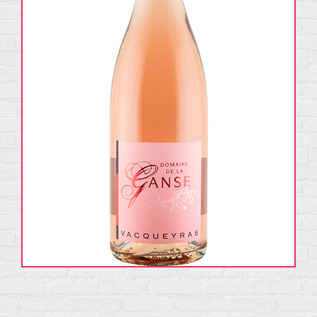
ENGLISH
FRANÇAIS
COORDONNÉES